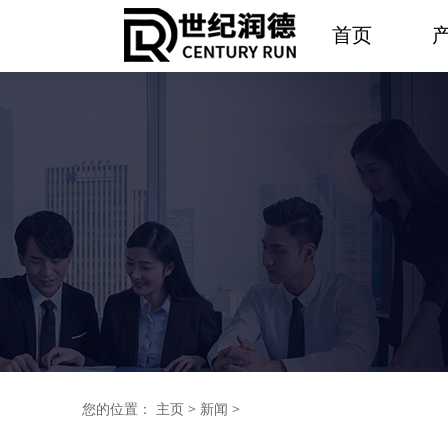
首页
您的位置：
主页
>
新闻
>