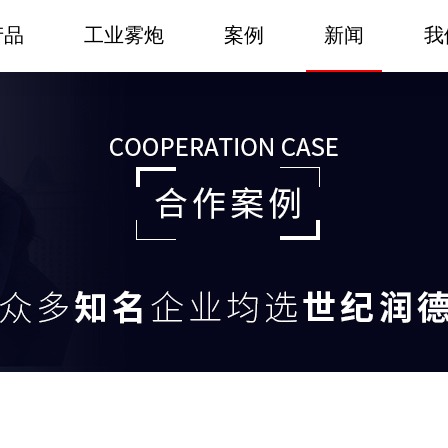
产品
工业雾炮
案例
新闻
我