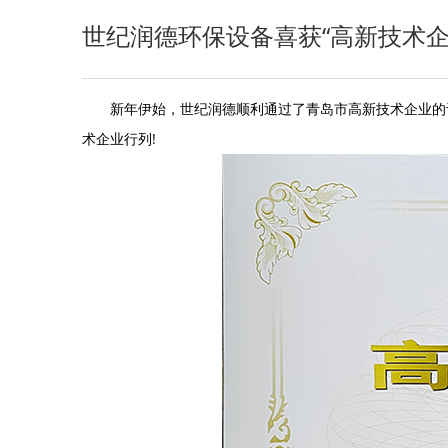
世纪润德环保设备喜获“高新技术企
新年伊始，
世纪润德
顺利通过了青岛市高新技术企业的
术企业行列!