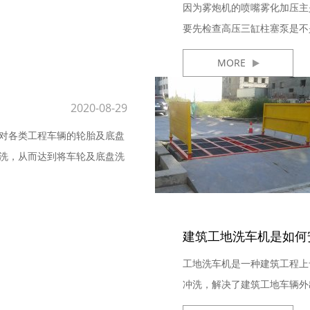
因为雾炮机的喷嘴雾化加压主
要先检查高压三缸柱塞泵是不
以下几...
MORE
2020-08-29
对各类工程车辆的轮胎及底盘
洗，从而达到将车轮及底盘洗
建筑工地洗车机是如何
工地洗车机是一种建筑工程上
冲洗，解决了建筑工地车辆外
呢?小编为...