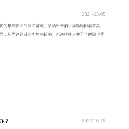
2021-03-05
雾的形式喷洒的除尘雾炮，喷洒出来的尘埃颗粒附着在高
面，从而达到减少尘埃的目的。也许很多人并不了解除尘雾
办？
2020-10-29