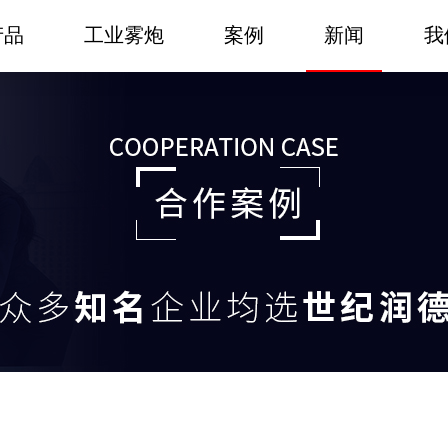
产品
工业雾炮
案例
新闻
我