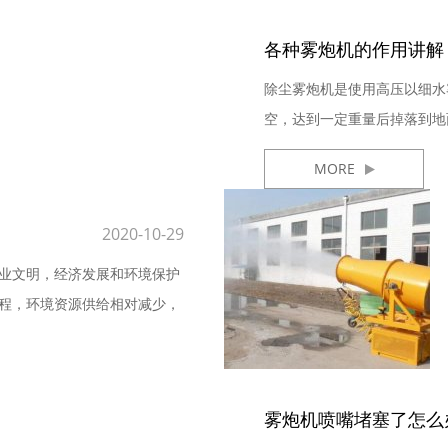
各种雾炮机的作用讲解
除尘雾炮机是使用高压以细水
空，达到一定重量后掉落到地
炮机，下...
MORE
2020-10-29
业文明，经济发展和环境保护
程，环境资源供给相对减少，
雾炮机喷嘴堵塞了怎么